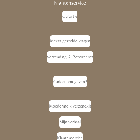
Klantenservice
Garantie
Meest gestelde vragen
Verzending & Retouneren
Cadeaubon geven?
Moedermelk verzendkit
Mijn verhaal
Klantenservice