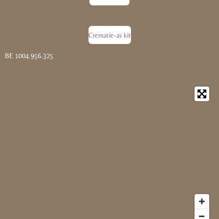
Crematie-as kit
BE 1004.956.325