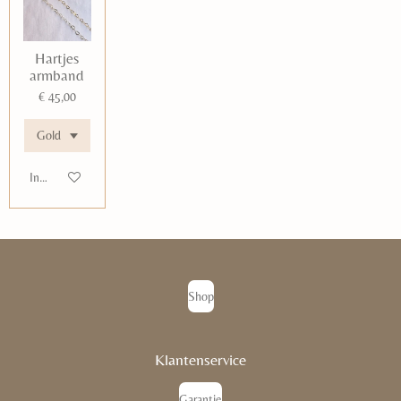
Hartjes
armband
€ 45,00
In winkelwagen
Shop
Klantenservice
Garantie