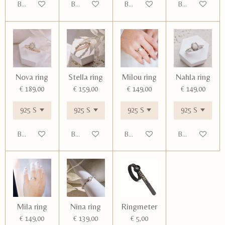
Bekijk details
Bekijk details
Bekijk details
Bekijk details
Nova ring
Stella ring
Milou ring
Nahla ring
€ 189,00
€ 159,00
€ 149,00
€ 149,00
Bekijk details
Bekijk details
Bekijk details
Bekijk details
Mila ring
Nina ring
Ringmeter
€ 149,00
€ 139,00
€ 5,00