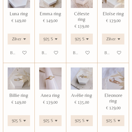
Luna ring
Emma ring
Céleste
Eloïse ring
ring
€ 149,00
€ 149,00
€ 139,00
€ 139,00
Bekijk details
Bekijk details
Bekijk details
Bekijk details
Billie ring
Anea ring
Avélie ring
Eleonore
ring
€ 149,00
€ 139,00
€ 135,00
€ 129,00