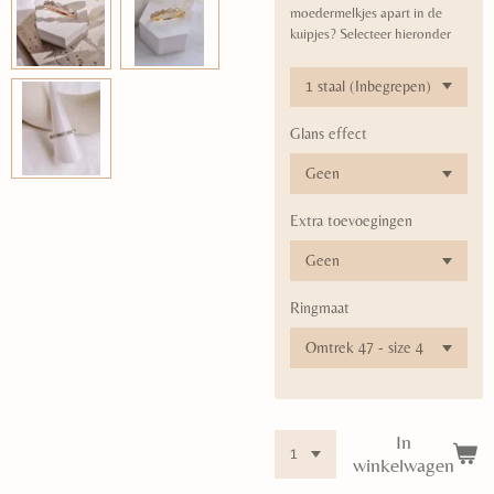
moedermelkjes apart in de
kuipjes? Selecteer hieronder
Glans effect
Extra toevoegingen
Ringmaat
In
winkelwagen