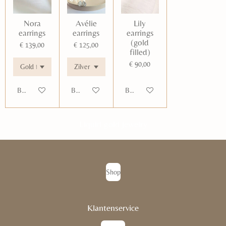
Nora
Avélie
Lily
earrings
earrings
earrings
(gold
€ 139,00
€ 125,00
filled)
€ 90,00
Bekijk details
Bekijk details
Bekijk details
Liquid gold jewelry
Shop
Klantenservice