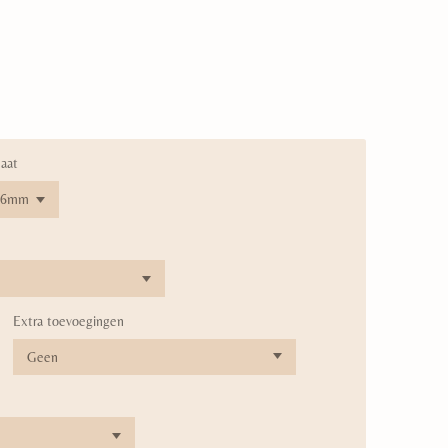
aat
Extra toevoegingen