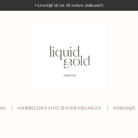
• Levertijd 16 tot 26 weken (indicatief)
FAQ
VOORBEELDEN EFFECTEN/TOEVOEGINGEN
WERKWIJZE