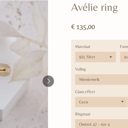
Avélie ring
€ 135,00
Materiaal
Form
Vulling
Glans effect
Ringmaat