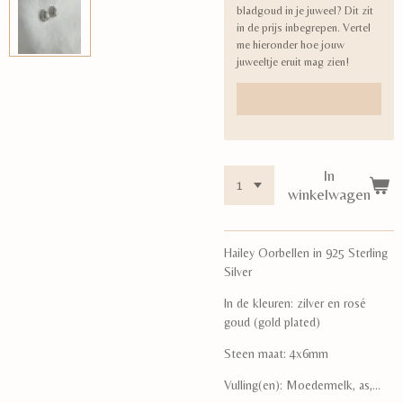
bladgoud in je juweel? Dit zit
in de prijs inbegrepen. Vertel
me hieronder hoe jouw
juweeltje eruit mag zien!
In
winkelwagen
Hailey Oorbellen in 925 Sterling
Silver
In de kleuren: zilver en rosé
goud (gold plated)
Steen maat: 4x6mm
Vulling(en): Moedermelk, as,...