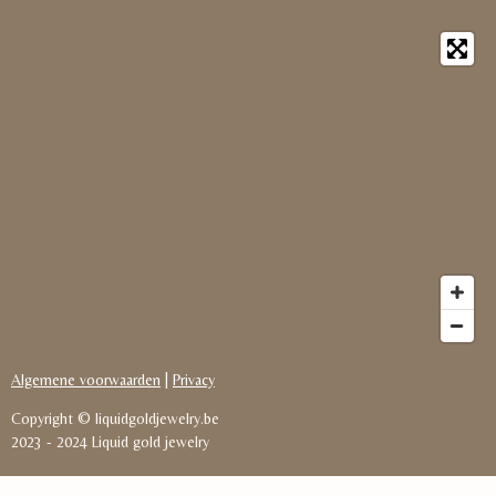
Algemene voorwaarden
|
Privacy
Copyright © liquidgoldjewelry.be
2023
-
2024 Liquid gold jewelry