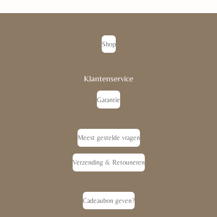
Shop
Klantenservice
Garantie
Meest gestelde vragen
Verzending & Retouneren
Cadeaubon geven?