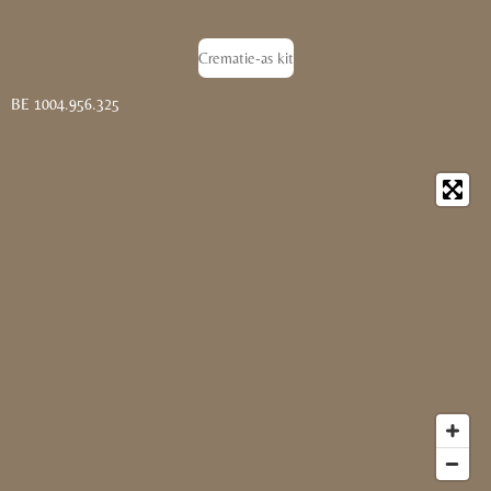
Crematie-as kit
BE 1004.956.325