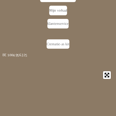
Mijn verhaal
Klantenservice
Crematie-as kit
BE 1004.956.325