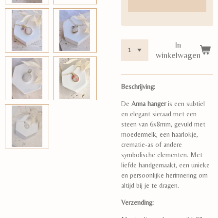
In
winkelwagen
Beschrijving:
De
Anna hanger
is een subtiel
en elegant sieraad met een
steen van 6x8mm, gevuld met
moedermelk, een haarlokje,
crematie-as of andere
symbolische elementen. Met
liefde handgemaakt, een unieke
en persoonlijke herinnering om
altijd bij je te dragen.
Verzending: