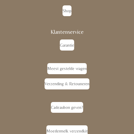
Shop
Klantenservice
Garantie
Meest gestelde vragen
Verzending & Retouneren
Cadeaubon geven?
Moedermelk verzendkit