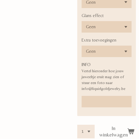
Glans effect
Extra toevoegingen
INFO
Vertel hieronder hoe jouw
juweeltje eruit mag zien of
stuur een foto naar
info@liquidgoldjewelry.be
In
winkelwagen