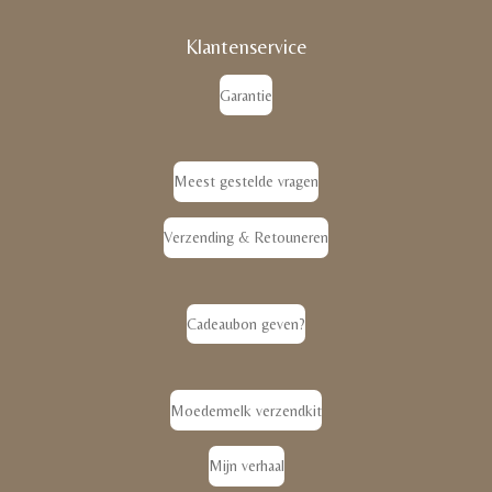
Klantenservice
Garantie
Meest gestelde vragen
Verzending & Retouneren
Cadeaubon geven?
Moedermelk verzendkit
Mijn verhaal