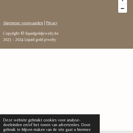
Algemene voorwaarden
|
Privacy
Copyright © liquidgoldjewelry.be
2023
-
2024 Liquid gold jewelry
Deze website gebruikt cookies voor analyse-
doeleinden en/of het tonen van advertenties. Door
gebruik te blijven maken van de site gaat u hiermee