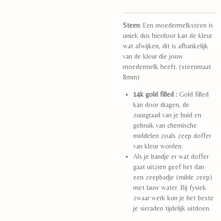
Steen
: Een moedermelksteen is
uniek dus hierdoor kan de kleur
wat afwijken, dit is afhankelijk
van de kleur die jouw
moedermelk heeft. (steenmaat
8mm)
14k gold filled :
Gold filled
kan door dragen, de
zuurgraad van je huid en
gebruik van chemische
middelen zoals zeep doffer
van kleur worden.
Als je bandje er wat doffer
gaat uitzien geef het dan
een zeepbadje (milde zeep)
met lauw water. Bij fysiek
zwaar werk kun je het beste
je sieraden tijdelijk uitdoen.