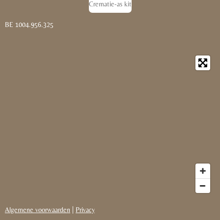
Crematie-as kit
BE 1004.956.325
Algemene voorwaarden
|
Privacy