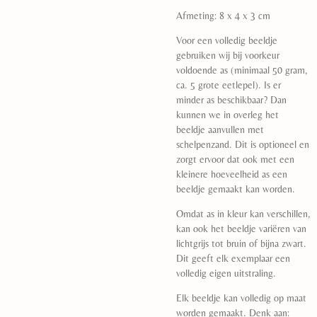
Afmeting: 8 x 4 x 3 cm
Voor een volledig beeldje
gebruiken wij bij voorkeur
voldoende as (minimaal 50 gram,
ca. 5 grote eetlepel). Is er
minder as beschikbaar? Dan
kunnen we in overleg het
beeldje aanvullen met
schelpenzand. Dit is optioneel en
zorgt ervoor dat ook met een
kleinere hoeveelheid as een
beeldje gemaakt kan worden.
Omdat as in kleur kan verschillen,
kan ook het beeldje variëren van
lichtgrijs tot bruin of bijna zwart.
Dit geeft elk exemplaar een
volledig eigen uitstraling.
Elk beeldje kan volledig op maat
worden gemaakt. Denk aan: